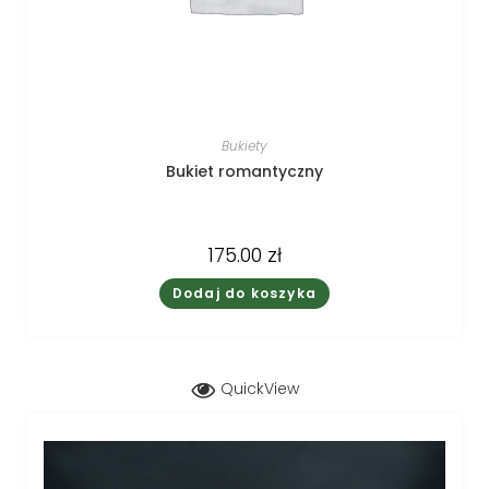
Bukiety
Bukiet romantyczny
175.00
zł
Dodaj do koszyka
QuickView