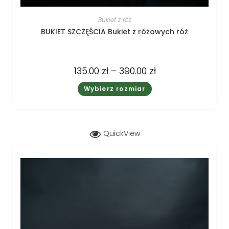
Bukiet z róż
BUKIET SZCZĘŚCIA Bukiet z różowych róż
135.00
zł
–
390.00
zł
Wybierz rozmiar
QuickView