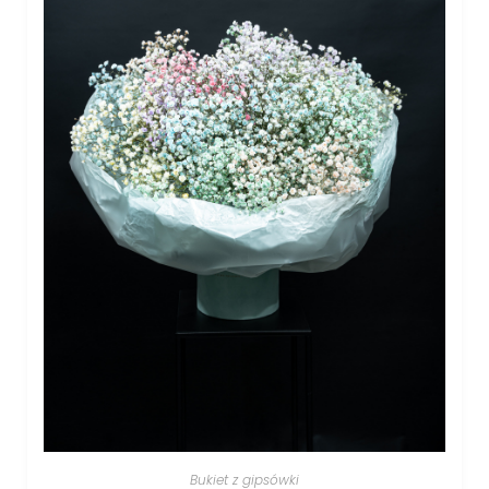
Bukiet z gipsówki