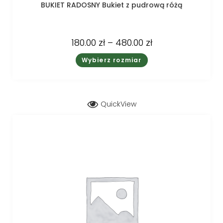
BUKIET RADOSNY Bukiet z pudrową różą
180.00
zł
–
480.00
zł
Wybierz rozmiar
QuickView