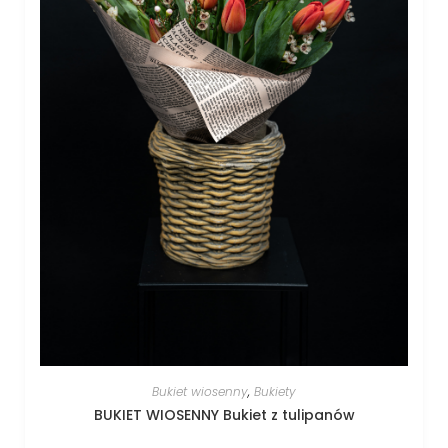
Bukiet wiosenny
,
Bukiety
BUKIET WIOSENNY Bukiet z tulipanów