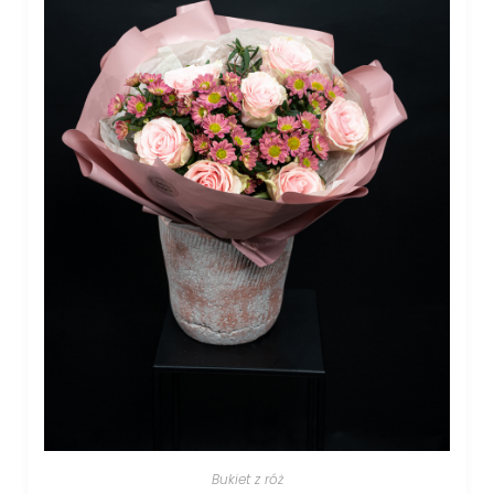
Bukiet z róż