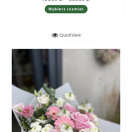
Wybierz rozmiar
QuickView