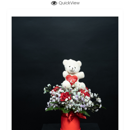
QuickView