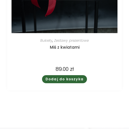
Bukiety
,
Zestawy prezentowe
Miś z kwiatami
89.00
zł
Dodaj do koszyka