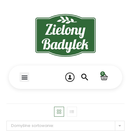
0
Domyślne sortowanie: