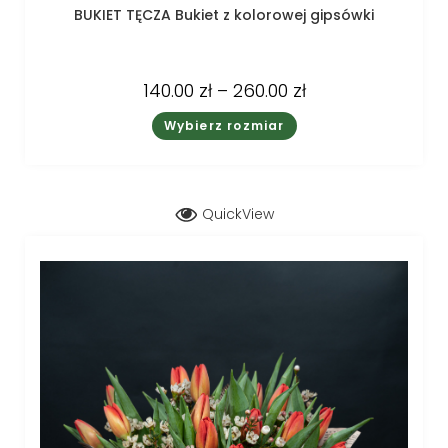
BUKIET TĘCZA Bukiet z kolorowej gipsówki
140.00
zł
–
260.00
zł
Wybierz rozmiar
QuickView