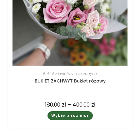
Bukiet z kwiatów mieszanych
BUKIET ZACHWYT Bukiet różowy
180.00
zł
–
400.00
zł
Wybierz rozmiar