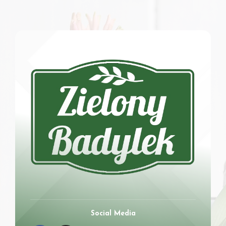
Social Media