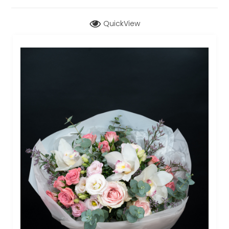
QuickView